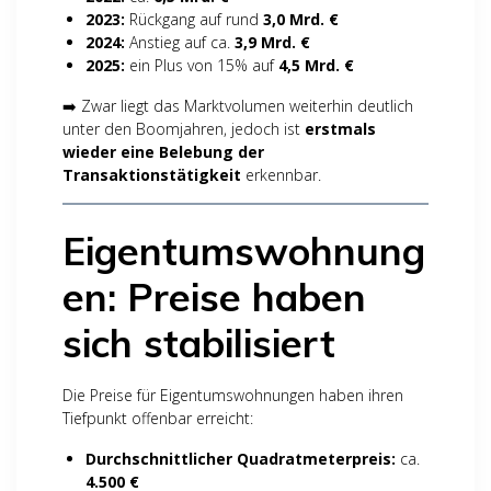
2023:
Rückgang auf rund
3,0 Mrd. €
2024:
Anstieg auf ca.
3,9 Mrd. €
2025:
ein Plus von 15% auf
4,5 Mrd. €
➡️ Zwar liegt das Marktvolumen weiterhin deutlich
unter den Boomjahren, jedoch ist
erstmals
wieder eine Belebung der
Transaktionstätigkeit
erkennbar.
Eigentumswohnung
en: Preise haben
sich stabilisiert
Die Preise für Eigentumswohnungen haben ihren
Tiefpunkt offenbar erreicht:
Durchschnittlicher Quadratmeterpreis:
ca.
4.500 €