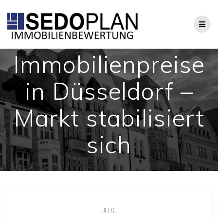
Zum
Inhalt
springen
Immobilienpreise
in Düsseldorf –
Markt stabilisiert
sich
BLOG