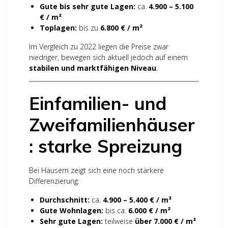
Gute bis sehr gute Lagen:
ca.
4.900 – 5.100
€ / m²
Toplagen:
bis zu
6.800 € / m²
Im Vergleich zu 2022 liegen die Preise zwar
niedriger, bewegen sich aktuell jedoch auf einem
stabilen und marktfähigen Niveau
.
Einfamilien- und
Zweifamilienhäuser
: starke Spreizung
Bei Häusern zeigt sich eine noch stärkere
Differenzierung:
Durchschnitt:
ca.
4.900 – 5.400 € / m²
Gute Wohnlagen:
bis ca.
6.000 € / m²
Sehr gute Lagen:
teilweise
über 7.000 € / m²