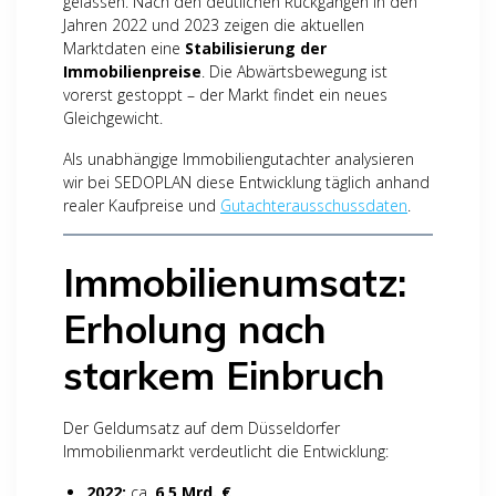
gelassen. Nach den deutlichen Rückgängen in den
Jahren 2022 und 2023 zeigen die aktuellen
Marktdaten eine
Stabilisierung der
Immobilienpreise
. Die Abwärtsbewegung ist
vorerst gestoppt – der Markt findet ein neues
Gleichgewicht.
Als unabhängige Immobiliengutachter analysieren
wir bei SEDOPLAN diese Entwicklung täglich anhand
realer Kaufpreise und
Gutachterausschussdaten
.
Immobilienumsatz:
Erholung nach
starkem Einbruch
Der Geldumsatz auf dem Düsseldorfer
Immobilienmarkt verdeutlicht die Entwicklung:
2022:
ca.
6,5 Mrd. €