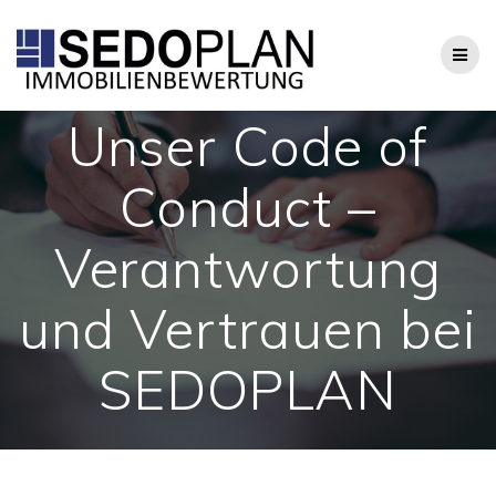
Zum
Inhalt
springen
Unser Code of
Conduct –
Verantwortung
und Vertrauen bei
SEDOPLAN