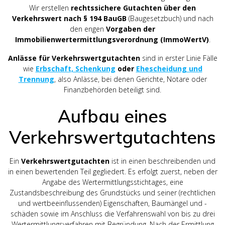
Wir erstellen
rechtssichere Gutachten über den
Verkehrswert nach
§ 194 BauGB
(Baugesetzbuch) und nach
den engen
Vorgaben der
Immobilienwertermittlungsverordnung (ImmoWertV)
.
Anlässe für Verkehrswertgutachten
sind in erster Linie Fälle
wie
Erbschaft, Schenkung
oder
Ehescheidung und
Trennung
, also Anlässe, bei denen Gerichte, Notare oder
Finanzbehörden beteiligt sind.
Aufbau eines
Verkehrswertgutachtens
Ein
Verkehrswertgutachten
ist in einen beschreibenden und
in einen bewertenden Teil gegliedert. Es erfolgt zuerst, neben der
Angabe des Wertermittlungsstichtages, eine
Zustandsbeschreibung des Grundstücks und seiner (rechtlichen
und wertbeeinflussenden) Eigenschaften, Baumängel und -
schäden sowie im Anschluss die Verfahrenswahl von bis zu drei
Wertermittlungsverfahren mit Begründung. Nach der Ermittlung